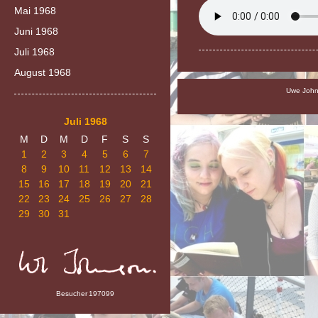
Mai 1968
Juni 1968
Juli 1968
August 1968
Uwe Johns
Juli 1968
M
D
M
D
F
S
S
1
2
3
4
5
6
7
8
9
10
11
12
13
14
15
16
17
18
19
20
21
22
23
24
25
26
27
28
29
30
31
Besucher
197099