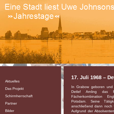
17. Juli 1968 – D
Aktuelles
In Grabow geboren und 
Das Projekt
Detlef Amling das P
Schirmherrschaft
Fächerkombination En
Potsdam. Seine Tätigk
Partner
anschließend dann noch w
Bilder
Aufgrund der Absolventen