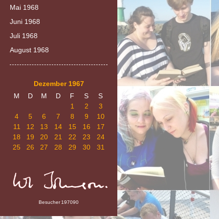
Mai 1968
Juni 1968
Juli 1968
August 1968
Dezember 1967
M
D
M
D
F
S
S
1
2
3
4
5
6
7
8
9
10
11
12
13
14
15
16
17
18
19
20
21
22
23
24
25
26
27
28
29
30
31
Besucher
197090