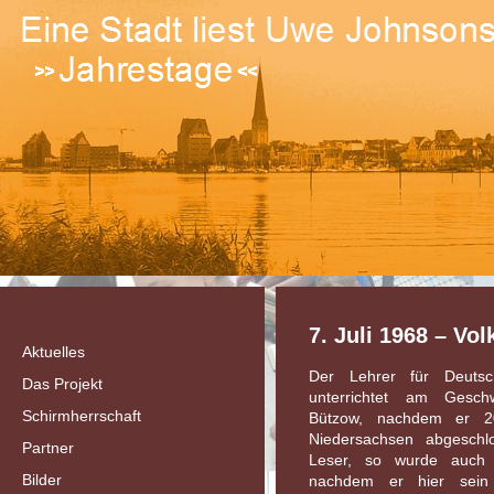
7. Juli 1968 – Vol
Aktuelles
Der Lehrer für Deutsc
Das Projekt
unterrichtet am Geschw
Schirmherrschaft
Bützow, nachdem er 20
Niedersachsen abgeschl
Partner
Leser, so wurde auch 
Bilder
nachdem er hier sein