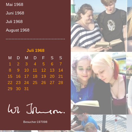
Mai 1968
Juni 1968
Juli 1968
August 1968
Juli 1968
M
D
M
D
F
S
S
1
2
3
4
5
6
7
8
9
10
11
12
13
14
15
16
17
18
19
20
21
22
23
24
25
26
27
28
29
30
31
Besucher
197098