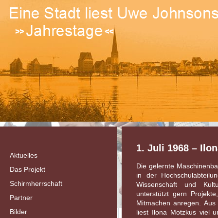
1. Juli 1968 – Il
Aktuelles
Die gelernte Maschinenba
Das Projekt
in der Hochschulabteilun
Schirmherrschaft
Wissenschaft und Kult
unterstützt gern Projekt
Partner
Mitmachen anregen. Aus
Bilder
liest Ilona Motzkus viel