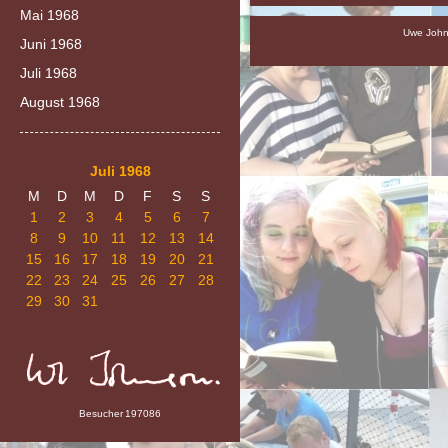
Mai 1968
Uwe Johns
Juni 1968
Juli 1968
August 1968
Juli 1968
M
D
M
D
F
S
S
1
2
3
4
5
6
7
8
9
10
11
12
13
14
15
16
17
18
19
20
21
22
23
24
25
26
27
28
29
30
31
Besucher
197086