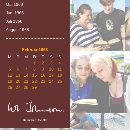
Mai 1968
Juni 1968
Juli 1968
August 1968
Februar 1968
M
D
M
D
F
S
S
1
2
3
4
5
6
7
8
9
10
11
12
13
14
15
16
17
18
19
20
21
22
23
24
25
26
27
28
29
Besucher
197090