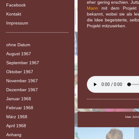
eher gering erschien. Jut
Facebook
Mann
mit dem Projekt
Kontakt
bekannt, wobei sie als le
die Idee begeisterte, sel
Impressum
Projekt mitzuwirken.
ohne Datum
August 1967
September 1967
Oktober 1967
November 1967
Dezember 1967
Januar 1968
Februar 1968
März 1968
Uwe Johns
April 1968
Anhang