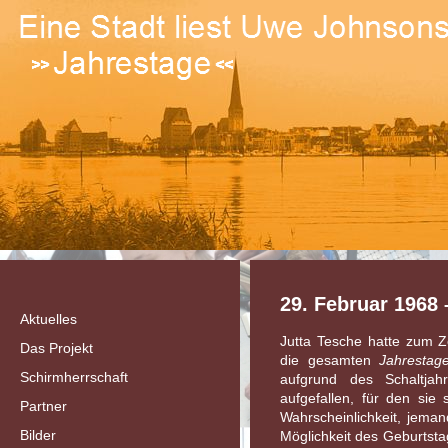
29. Februar 1968 
Aktuelles
Jutta Tesche hatte zum Ze
Das Projekt
die gesamten
Jahresta
Schirmherrschaft
aufgrund des Schaltja
aufgefallen, für den sie s
Partner
Wahrscheinlichkeit, jem
Bilder
Möglichkeit des Geburtst