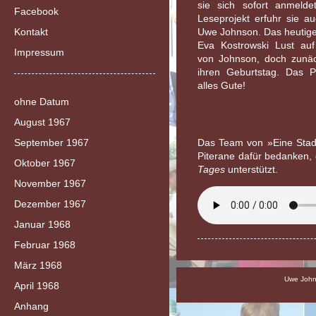
sie sich sofort anmelde
Facebook
Leseprojekt erfuhr sie 
Kontakt
Uwe Johnson. Das heutige
Eva Kostrowski Lust auf
Impressum
von Johnson, doch zunäch
ihren Geburtstag. Das P
alles Gute!
ohne Datum
August 1967
September 1967
Das Team von »Eine Stadt
Piterane dafür bedanken, 
Oktober 1967
Tages
unterstützt.
November 1967
Dezember 1967
Januar 1968
Februar 1968
März 1968
Uwe Johns
April 1968
Anhang