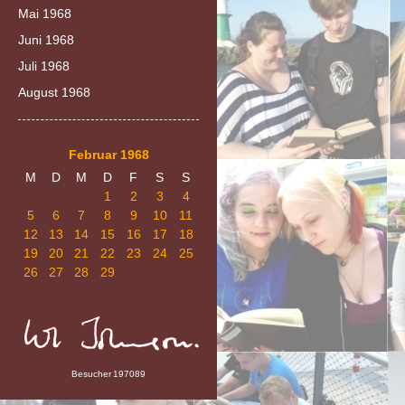
Mai 1968
Juni 1968
Juli 1968
August 1968
Februar 1968
M
D
M
D
F
S
S
1
2
3
4
5
6
7
8
9
10
11
12
13
14
15
16
17
18
19
20
21
22
23
24
25
26
27
28
29
Besucher
197089