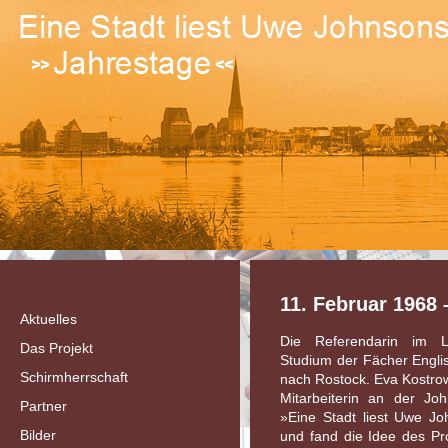
11. Februar 1968
Aktuelles
Die Referendarin im
Das Projekt
Studium der Fächer Engli
Schirmherrschaft
nach Rostock. Eva Kostrow
Mitarbeiterin an der Jo
Partner
»Eine Stadt liest Uwe J
Bilder
und fand die Idee des Pr