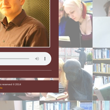
hts reserved © 2014
dia