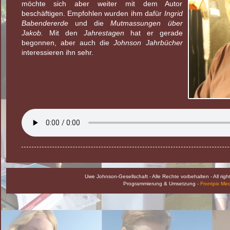
möchte sich aber weiter mit dem Autor
beschäftigen. Empfohlen wurden ihm dafür
Ingrid
Babendererde
und die
Mutmassungen über
Jakob.
Mit den
Jahrestagen
hat er gerade
begonnen, aber auch die
Johnson Jahrbücher
interessieren ihn sehr.
Uwe Johnson-Gesellschaft - Alle Rechte vorbehalten - All rig
Programmierung & Umsetzung -
Frontpix Me