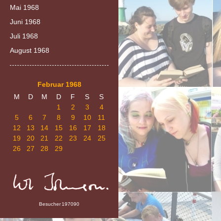
Mai 1968
Juni 1968
Juli 1968
August 1968
Februar 1968
M
D
M
D
F
S
S
1
2
3
4
5
6
7
8
9
10
11
12
13
14
15
16
17
18
19
20
21
22
23
24
25
26
27
28
29
Besucher
197090