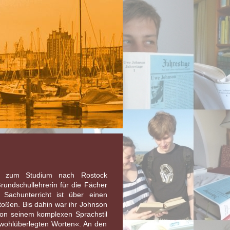
ist zum Studium nach Rostock
ndschullehrerin für die Fächer
Sachunterricht ist über einen
toßen. Bis dahin war ihr Johnson
 von seinem komplexen Sprachstil
 wohlüberlegten Worten«. An den