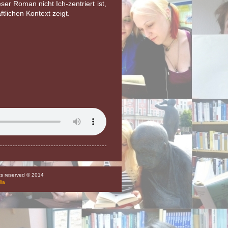
er Roman nicht Ich-zentriert ist,
tlichen Kontext zeigt.
hts reserved © 2014
dia