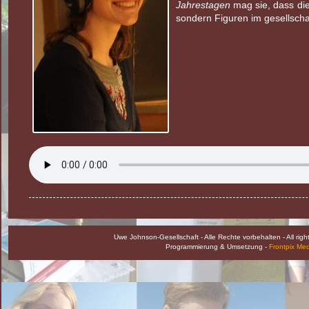
Jahrestagen
mag sie, dass dies
sondern Figuren im gesellschaf
Uwe Johnson-Gesellschaft - Alle Rechte vorbehalten - All rig
Programmierung & Umsetzung -
Frontpix Me