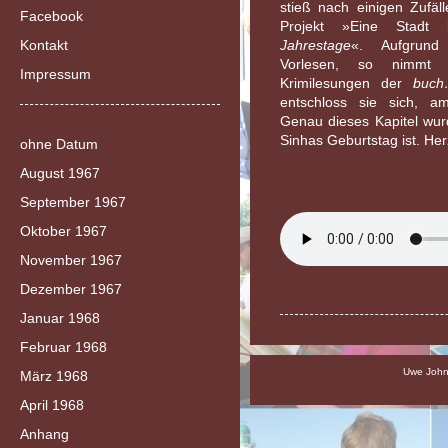
stieß nach einigen Zufäl
Facebook
Projekt »Eine Stadt 
Kontakt
Jahrestage
«. Aufgrund 
Vorlesen, so nimmt
Impressum
Krimilesungen der
buch
entschloss sie sich, am
Genau dieses Kapitel wur
Sinhas Geburtstag ist. He
ohne Datum
August 1967
September 1967
Oktober 1967
November 1967
Dezember 1967
Januar 1968
Februar 1968
Uwe Johns
März 1968
April 1968
Anhang