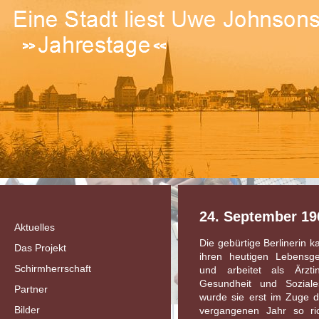
24. September 19
Aktuelles
Die gebürtige Berlinerin 
Das Projekt
ihren heutigen Lebensg
Schirmherrschaft
und arbeitet als Ärzt
Gesundheit und Sozial
Partner
wurde sie erst im Zuge 
Bilder
vergangenen Jahr so ri