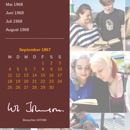
Mai 1968
Juni 1968
Juli 1968
August 1968
September 1967
M
D
M
D
F
S
S
1
2
3
4
5
6
7
8
9
10
11
12
13
14
15
16
17
18
19
20
21
22
23
24
25
26
27
28
29
30
Besucher
197092