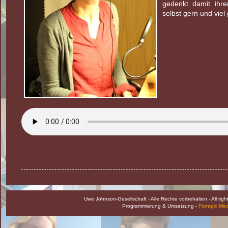
gedenkt damit ihre
selbst gern und viel
Uwe Johnson-Gesellschaft - Alle Rechte vorbehalten - All rig
Programmierung & Umsetzung -
Frontpix Me