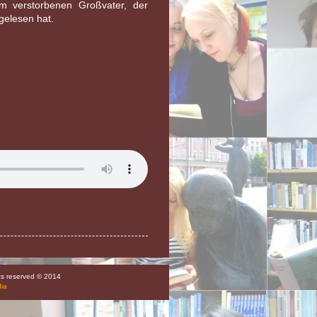
m verstorbenen Großvater, der
 gelesen hat.
hts reserved © 2014
dia