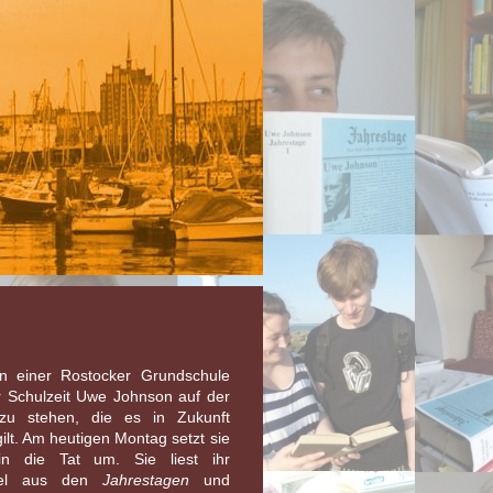
n einer Rostocker Grundschule
r Schulzeit Uwe Johnson auf der
zu stehen, die es in Zukunft
ilt. Am heutigen Montag setzt sie
in die Tat um. Sie liest ihr
itel aus den
Jahrestagen
und