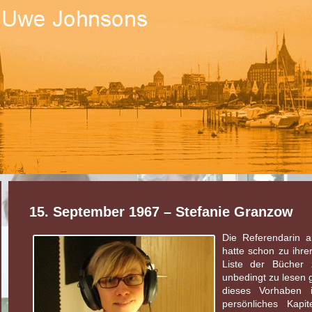
15. September 1967 – Stefanie Granzow
Die Referendarin a
hatte schon zu ihre
Liste der Bücher 
unbedingt zu lesen g
dieses Vorhaben 
persönliches Kap