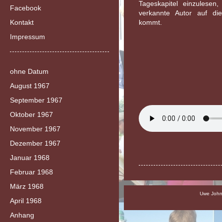
Tageskapitel einzulese
Facebook
verkannte Autor auf di
Kontakt
kommt.
Impressum
ohne Datum
August 1967
September 1967
Oktober 1967
November 1967
Dezember 1967
Januar 1968
Februar 1968
März 1968
Uwe Johns
April 1968
Anhang