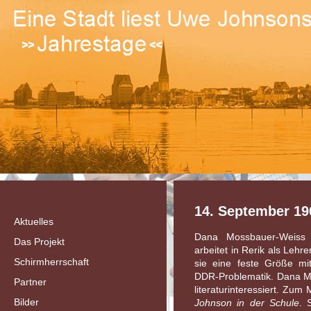
14. September 1
Aktuelles
Dana Mossbauer-Weiss i
Das Projekt
arbeitet in Rerik als Lehr
Schirmherrschaft
sie eine feste Größe mi
DDR-Problematik. Dana Mo
Partner
literaturinteressiert. Zum
Bilder
Johnson in der Schule
. 