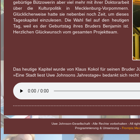
gebürtige Bützowerin aber viel mehr mit ihrer Doktorarbeit
über die Kulturpolitik in Mecklenburg-Vorpommern.
Glücklicherweise hatte sie nebenbei noch Zeit, um dieses
Tageskapitel einzulesen. Die Wahl fiel auf den heutigen
Tag, weil es der Geburtstag ihres Bruders Benjamin ist.
Herzlichen Glückwunsch vom gesamten Projektteam.
Das heutige Kapitel wurde von Klaus Kokol für seinen Bruder 
»Eine Stadt liest Uwe Johnsons
Jahrestage
« bedankt sich recht 
Uwe Johnson-Gesellschaft - Alle Rechte vorbehalten - All rig
Programmierung & Umsetzung -
Frontpix Me