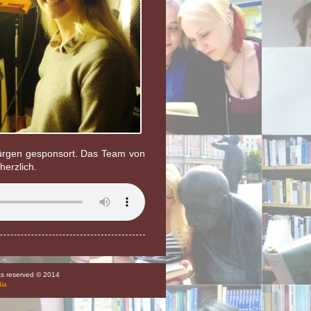
Jürgen gesponsort. Das Team von
herzlich.
hts reserved © 2014
dia