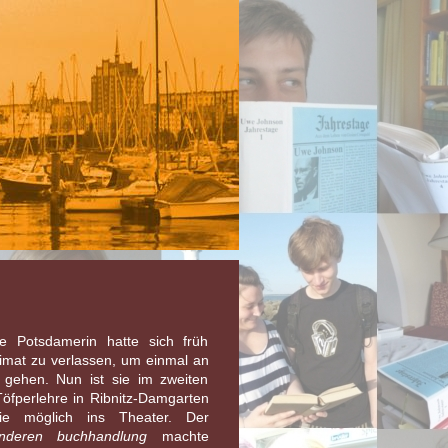
erte Potsdamerin hatte sich früh
mat zu verlassen, um einmal an
 gehen. Nun ist sie im zweiten
Töfperlehre in Ribnitz-Damgarten
e möglich ins Theater. Der
nderen buchhandlung
machte