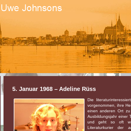
5. Januar 1968 – Adeline Rüss
Die literaturinteressi
vorgenommen, ihre Hei
einen anderen Ort zu
Ausbildungsjahr einer 
und geht so oft wi
Literaturkurier der
a