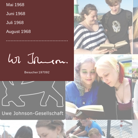
Mai 1968
Juni 1968
Juli 1968
August 1968
Besucher
197092