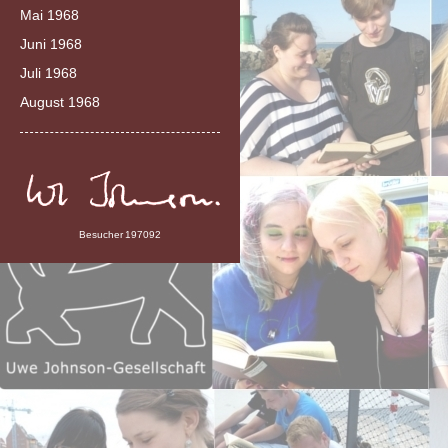
Mai 1968
Juni 1968
Juli 1968
August 1968
Besucher
197092